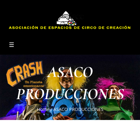
ASACO
PRODUCCIONES
Home
/
ASACO PRODUCCIONES