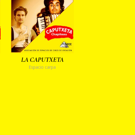
LA CAPUTXETA
Espacio carpa
e