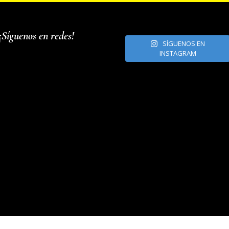
¡Síguenos en redes!
SÍGUENOS EN
INSTAGRAM