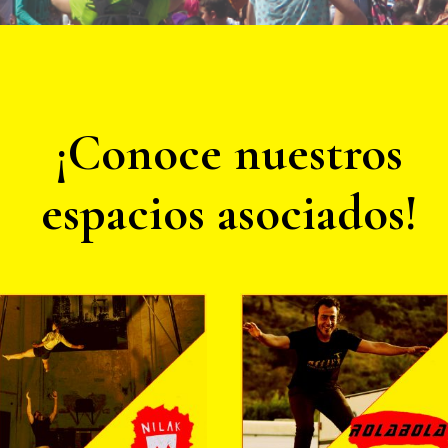
¡Conoce nuestros
espacios asociados!