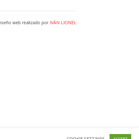
iseño web realizado por
IVÁN LIONEL
COOKIE SETTINGS
ACCEPT