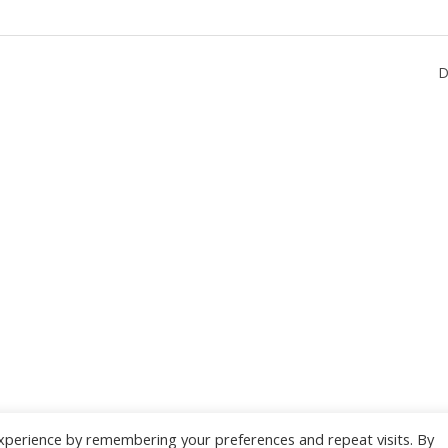
D
xperience by remembering your preferences and repeat visits. By